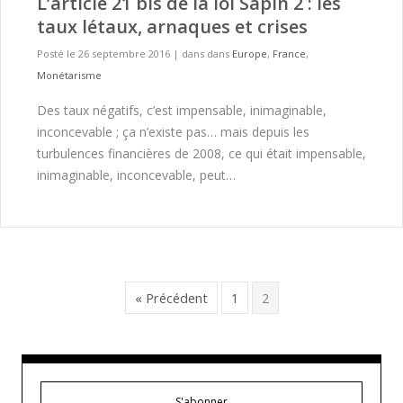
L’article 21 bis de la loi Sapin 2 : les
taux létaux, arnaques et crises
Posté le 26 septembre 2016
|
dans dans
Europe
,
France
,
Monétarisme
Des taux négatifs, c’est impensable, inimaginable,
inconcevable ; ça n’existe pas… mais depuis les
turbulences financières de 2008, ce qui était impensable,
inimaginable, inconcevable, peut…
« Précédent
1
2
S'abonner