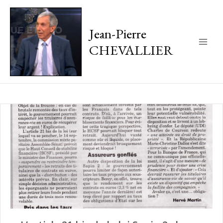
Jean-Pierre
CHEVALLIER
Main
Men