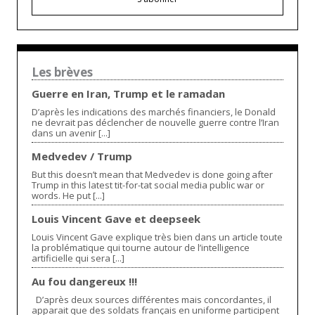
Les brèves
Guerre en Iran, Trump et le ramadan
D’après les indications des marchés financiers, le Donald
ne devrait pas déclencher de nouvelle guerre contre l’Iran
dans un avenir [...]
Medvedev / Trump
But this doesn’t mean that Medvedev is done going after
Trump in this latest tit-for-tat social media public war or
words. He put [...]
Louis Vincent Gave et deepseek
Louis Vincent Gave explique très bien dans un article toute
la problématique qui tourne autour de l’intelligence
artificielle qui sera [...]
Au fou dangereux !!!
D’après deux sources différentes mais concordantes, il
apparait que des soldats français en uniforme participent