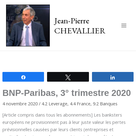
Jean-Pierre
CHEVALLIER
Main
Men
Partagez
Tweetez
Partagez
BNP-Paribas, 3° trimestre 2020
4 novembre 2020
/
4.2 Leverage
,
4.4 France
,
9.2 Banques
[Article compris dans tous les abonnements] Les banksters
européens ne provisionnent pas à leur juste valeur les pertes
prévisionnelles causées par leurs clients (entreprises et