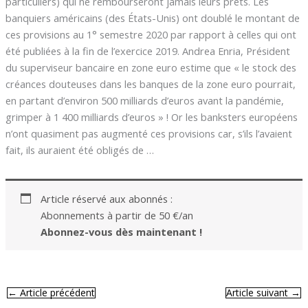
particuliers) qui ne rembourseront jamais leurs prêts. Les
banquiers américains (des États-Unis) ont doublé le montant de
ces provisions au 1° semestre 2020 par rapport à celles qui ont
été publiées à la fin de l’exercice 2019. Andrea Enria, Président
du superviseur bancaire en zone euro estime que « le stock des
créances douteuses dans les banques de la zone euro pourrait,
en partant d’environ 500 milliards d’euros avant la pandémie,
grimper à 1 400 milliards d’euros » ! Or les banksters européens
n’ont quasiment pas augmenté ces provisions car, s’ils l’avaient
fait, ils auraient été obligés de …
Article réservé aux abonnés :
Abonnements à partir de 50 €/an
Abonnez-vous dès maintenant !
←
Article précédent
Article suivant
→