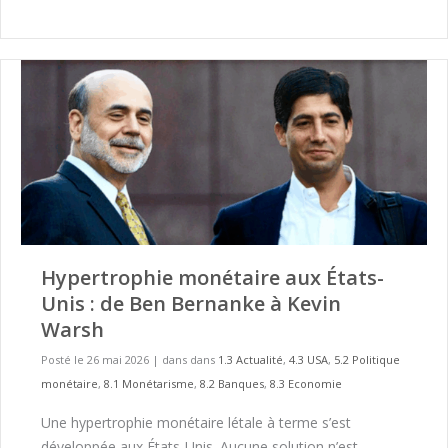
Hypertrophie monétaire aux États-
Unis : de Ben Bernanke à Kevin
Warsh
Posté le 26 mai 2026
|
dans dans
1.3 Actualité
,
4.3 USA
,
5.2 Politique
monétaire
,
8.1 Monétarisme
,
8.2 Banques
,
8.3 Economie
Une hypertrophie monétaire létale à terme s’est
développée aux États-Unis. Aucune solution n’est