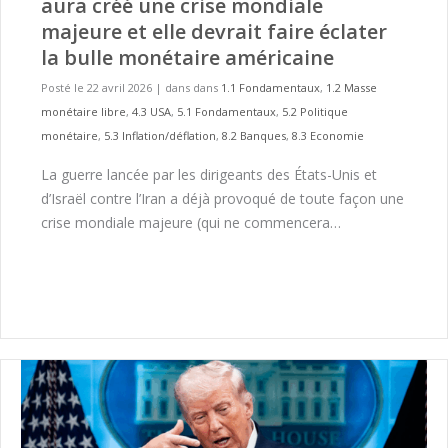
aura créé une crise mondiale
majeure et elle devrait faire éclater
la bulle monétaire américaine
Posté le 22 avril 2026
|
dans dans
1.1 Fondamentaux
,
1.2 Masse
monétaire libre
,
4.3 USA
,
5.1 Fondamentaux
,
5.2 Politique
monétaire
,
5.3 Inflation/déflation
,
8.2 Banques
,
8.3 Economie
La guerre lancée par les dirigeants des États-Unis et
d’Israël contre l’Iran a déjà provoqué de toute façon une
crise mondiale majeure (qui ne commencera…