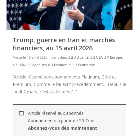
Trump, guerre en Iran et marchés
financiers, au 15 avril 2026
Posté le 15 avril 2026
|
dans dans
3.2 Actualité
,
3.3 USA
,
3.4 Europe
,
4.3 USA
,
8.2 Banques
,
8.3 Economie
,
9.3 Economie
[Article réservé aux abonnements Platinum, Gold et
Premium] Comme je l’ai écrit précédemment… Depuis le
lundi 2 mars, c’est-à-dire dès […]
Article réservé aux abonnés :
Abonnements à partir de 50 €/an
Abonnez-vous dès maintenant !