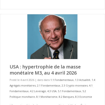
USA : hypertrophie de la masse
monétaire M3, au 4 avril 2026
Posté le 4 avril 2026
|
dans dans
1.1 Fondamentaux
,
1.3 Actualité
,
1.4
Agrégats monétaires
,
2.1 Fondamentaux
,
2.3 Crypto-monnaies
,
4.1
Fondamentaux
,
4.2 Leverage
,
4.3 USA
,
5.1 Fondamentaux
,
5.2
Politique monétaire
,
8.1 Monétarisme
,
8.2 Banques
,
8.3 Economie