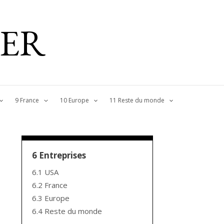
IER
9 France
10 Europe
11 Reste du monde
6 Entreprises
6.1 USA
6.2 France
6.3 Europe
6.4 Reste du monde