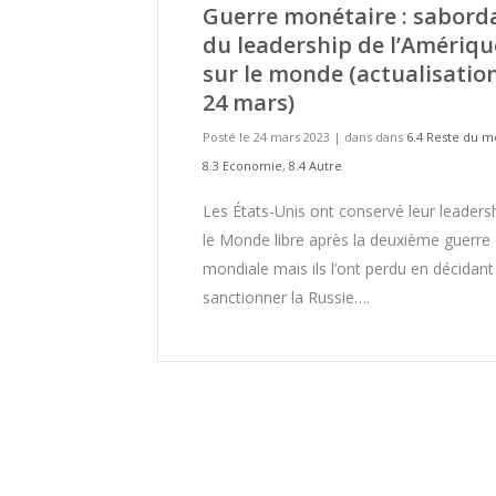
Guerre monétaire : sabord
du leadership de l’Amériqu
sur le monde (actualisatio
24 mars)
Posté le 24 mars 2023
|
dans dans
6.4 Reste du 
8.3 Economie
,
8.4 Autre
Les États-Unis ont conservé leur leaders
le Monde libre après la deuxième guerre
mondiale mais ils l’ont perdu en décidant
sanctionner la Russie….