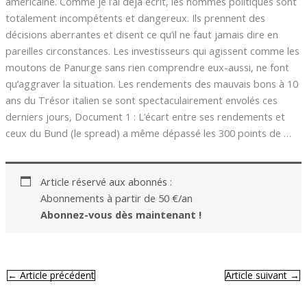
américaine. Comme je l’ai déjà écrit, les hommes politiques sont
totalement incompétents et dangereux. Ils prennent des
décisions aberrantes et disent ce qu’il ne faut jamais dire en
pareilles circonstances. Les investisseurs qui agissent comme les
moutons de Panurge sans rien comprendre eux-aussi, ne font
qu’aggraver la situation. Les rendements des mauvais bons à 10
ans du Trésor italien se sont spectaculairement envolés ces
derniers jours, Document 1 : L’écart entre ses rendements et
ceux du Bund (le spread) a même dépassé les 300 points de …
Article réservé aux abonnés :
Abonnements à partir de 50 €/an
Abonnez-vous dès maintenant !
←
Article précédent
Article suivant
→