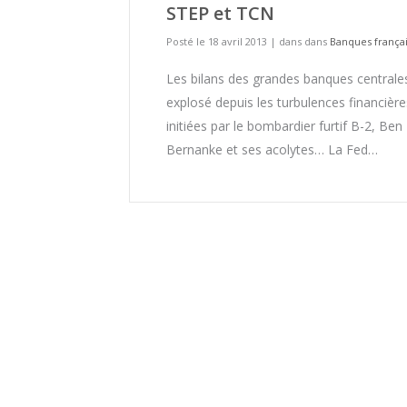
STEP et TCN
Posté le 18 avril 2013
|
dans dans
Banques frança
Les bilans des grandes banques centrale
explosé depuis les turbulences financière
initiées par le bombardier furtif B-2, Ben
Bernanke et ses acolytes… La Fed…