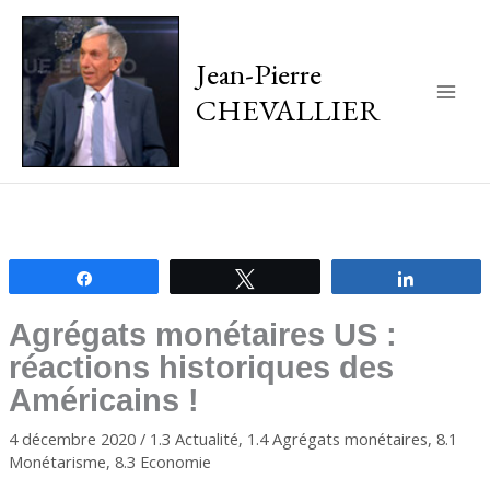
Jean-Pierre
CHEVALLIER
Main
Men
Partagez
Tweetez
Partagez
Agrégats monétaires US :
réactions historiques des
Américains !
4 décembre 2020
/
1.3 Actualité
,
1.4 Agrégats monétaires
,
8.1
Monétarisme
,
8.3 Economie