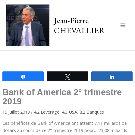
Jean-Pierre
CHEVALLIER
Main
Men
Partagez
Tweetez
Partagez
Bank of America 2° trimestre
2019
19 juillet 2019
/
4.2 Leverage
,
4.3 USA
,
8.2 Banques
Les bénéfices de Bank of America ont atteint 7,11 milliards de
dollars au cours de ce 2° trimestre 2019 pour… 23,08 milliards