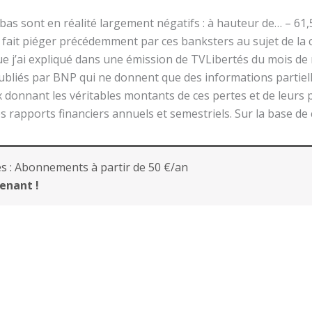
s sont en réalité largement négatifs : à hauteur de… – 61,5
s fait piéger précédemment par ces banksters au sujet de la 
ue j’ai expliqué dans une émission de TVLibertés du mois de mai
ubliés par BNP qui ne donnent que des informations partiel
 donnant les véritables montants de ces pertes et de leurs 
 rapports financiers annuels et semestriels. Sur la base de c
s :
Abonnements à partir de 50 €/an
enant !