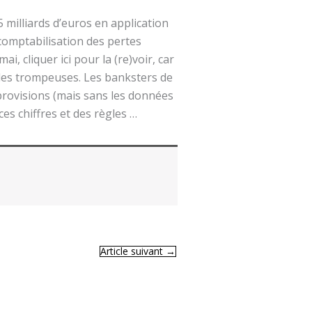
 milliards d’euros en application
comptabilisation des pertes
, cliquer ici pour la (re)voir, car
les trompeuses. Les banksters de
provisions (mais sans les données
es chiffres et des règles …
Article suivant
→