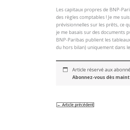
Les capitaux propres de BNP-Pariba
des règles comptables ! Je me sui
prévisionnelles sur les prêts, ce q
je me basais sur des documents p
BNP-Paribas publient les tableaux
du hors bilan) uniquement dans les
Article réservé aux abonné
Abonnez-vous dès maint
←
Article précédent