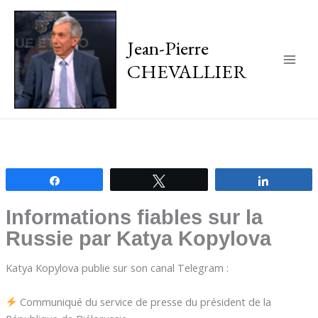
Jean-Pierre
CHEVALLIER
Main
Men
Partagez
Tweetez
Partagez
Informations fiables sur la
Russie par Katya Kopylova
Katya Kopylova publie sur son canal Telegram :
Communiqué du service de presse du président de la