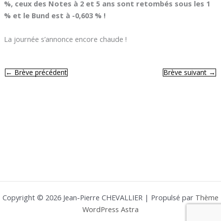
%, ceux des Notes à 2 et 5 ans sont retombés sous les 1
% et le Bund est à -0,603 % !
La journée s’annonce encore chaude !
←
Brève précédent
Brève suivant
→
Copyright © 2026 Jean-Pierre CHEVALLIER | Propulsé par
Thème
WordPress Astra