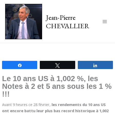
Jean-Pierre
CHEVALLIER
Main
Men
Partagez
Tweetez
Partagez
Le 10 ans US à 1,002 %, les
Notes à 2 et 5 ans sous les 1 %
!!!
Avant 9 heures ce 28 février,
les rendements du 10 ans US
ont encore battu leur plus bas record historique à 1,002