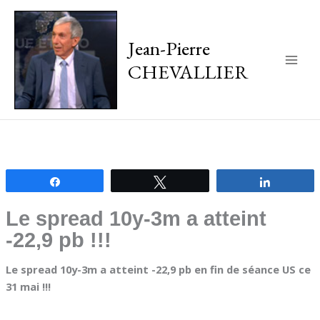
Jean-Pierre
CHEVALLIER
Main
Men
Partagez
Tweetez
Partagez
Le spread 10y-3m a atteint
-22,9 pb !!!
Le spread 10y-3m a atteint -22,9 pb en fin de séance US ce
31 mai !!!