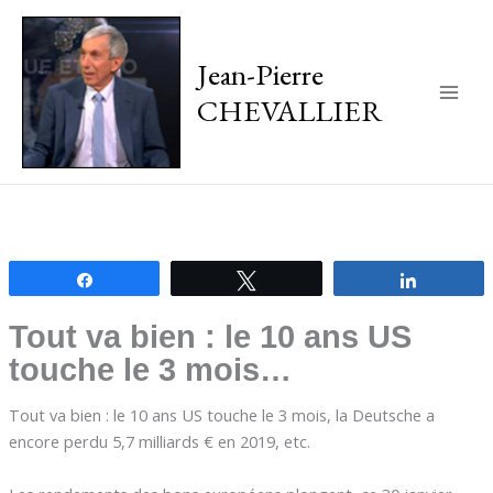
Jean-Pierre
CHEVALLIER
Main
Men
Partagez
Tweetez
Partagez
Tout va bien : le 10 ans US
touche le 3 mois…
Tout va bien : le 10 ans US touche le 3 mois, la Deutsche a
encore perdu 5,7 milliards € en 2019, etc.