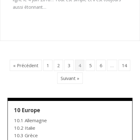
aussi étonnant…
« Précédent
1
2
3
4
5
6
…
14
Suivant »
10 Europe
10.1 Allemagne
10.2 Italie
10.3 Grèce