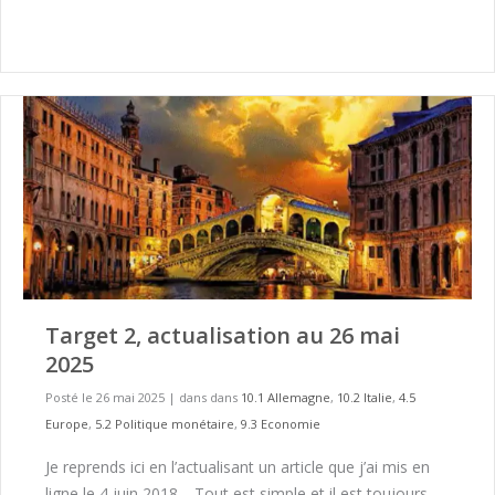
Target 2, actualisation au 26 mai
2025
Posté le 26 mai 2025
|
dans dans
10.1 Allemagne
,
10.2 Italie
,
4.5
Europe
,
5.2 Politique monétaire
,
9.3 Economie
Je reprends ici en l’actualisant un article que j’ai mis en
ligne le 4 juin 2018… Tout est simple et il est toujours