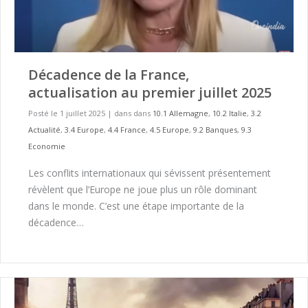
Décadence de la France,
actualisation au premier juillet 2025
Posté le 1 juillet 2025
|
dans dans
10.1 Allemagne
,
10.2 Italie
,
3.2
Actualité
,
3.4 Europe
,
4.4 France
,
4.5 Europe
,
9.2 Banques
,
9.3
Economie
Les conflits internationaux qui sévissent présentement
révèlent que l’Europe ne joue plus un rôle dominant
dans le monde. C’est une étape importante de la
décadence…