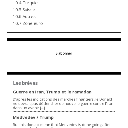
10.4 Turquie
10.5 Suisse
10.6 Autres
10.7 Zone euro
S'abonner
Les brèves
Guerre en Iran, Trump et le ramadan
D’après les indications des marchés financiers, le Donald
ne devrait pas déclencher de nouvelle guerre contre l’Iran
dans un avenir [...]
Medvedev / Trump
But this doesn’t mean that Medvedev is done going after