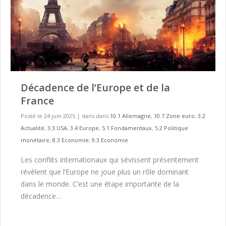
Décadence de l’Europe et de la
France
Posté le 24 juin 2025
|
dans dans
10.1 Allemagne
,
10.7 Zone euro
,
3.2
Actualité
,
3.3 USA
,
3.4 Europe
,
5.1 Fondamentaux
,
5.2 Politique
monétaire
,
8.3 Economie
,
9.3 Economie
Les conflits internationaux qui sévissent présentement
révèlent que l’Europe ne joue plus un rôle dominant
dans le monde. C’est une étape importante de la
décadence…