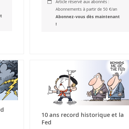
Article réservé aux abonnés :
Abonnements à partir de 50 €/an
t
Abonnez-vous dès maintenant
!
rd
10 ans record historique et la
Fed