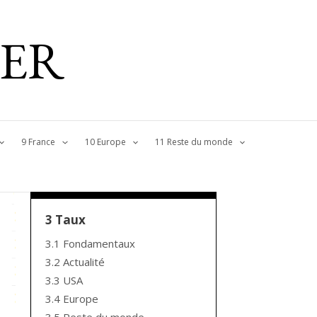
IER
9 France
10 Europe
11 Reste du monde
3 Taux
3.1 Fondamentaux
3.2 Actualité
3.3 USA
3.4 Europe