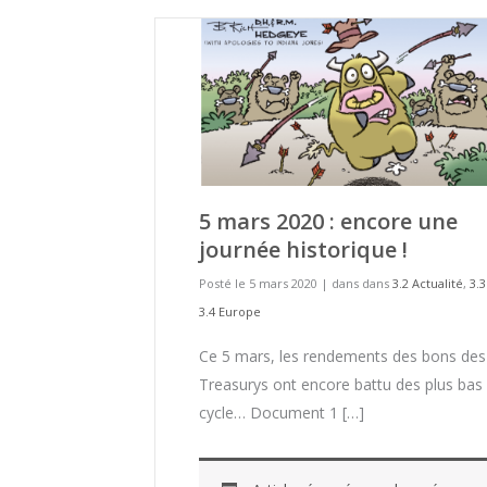
5 mars 2020 : encore une
journée historique !
Posté le 5 mars 2020
|
dans dans
3.2 Actualité
,
3.
3.4 Europe
Ce 5 mars, les rendements des bons des
Treasurys ont encore battu des plus bas
cycle… Document 1 […]