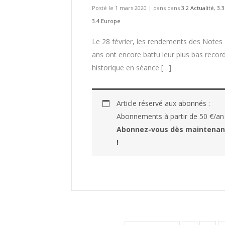
Posté le 1 mars 2020
|
dans dans
3.2 Actualité
,
3.
3.4 Europe
Le 28 février, les rendements des Notes
ans ont encore battu leur plus bas recor
historique en séance […]
Article réservé aux abonnés :
Abonnements à partir de 50 €/an
Abonnez-vous dès maintenan
!