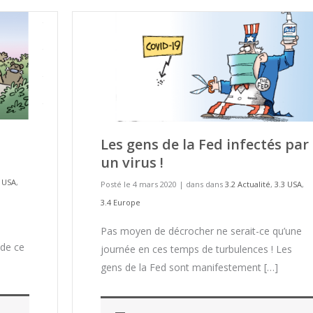
Les gens de la Fed infectés par
un virus !
3 USA
,
Posté le 4 mars 2020
|
dans dans
3.2 Actualité
,
3.3 USA
,
3.4 Europe
Pas moyen de décrocher ne serait-ce qu’une
 de ce
journée en ces temps de turbulences ! Les
gens de la Fed sont manifestement […]