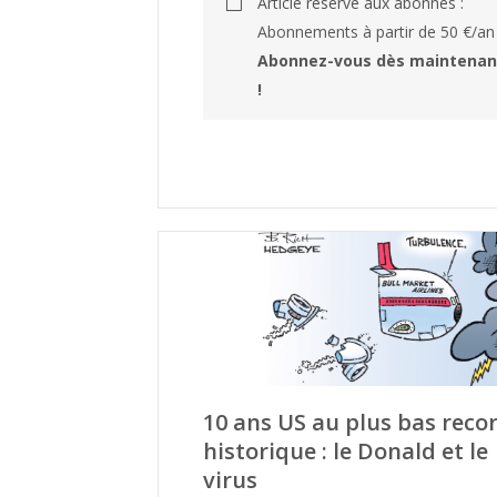
Article réservé aux abonnés :
Abonnements à partir de 50 €/an
Abonnez-vous dès maintenan
!
10 ans US au plus bas reco
historique : le Donald et le
virus