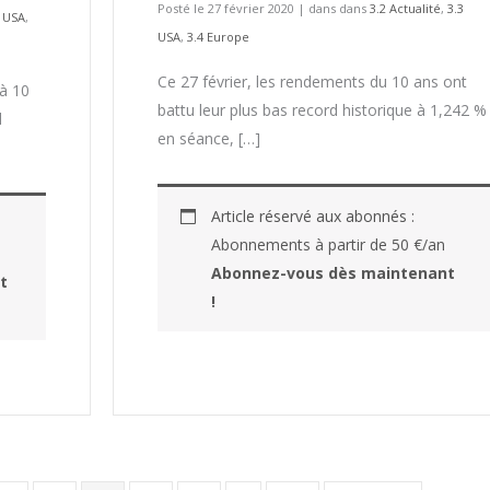
Posté le 27 février 2020
|
dans dans
3.2 Actualité
,
3.3
3 USA
,
USA
,
3.4 Europe
Ce 27 février, les rendements du 10 ans ont
 à 10
battu leur plus bas record historique à 1,242 %
d
en séance, […]
Article réservé aux abonnés :
Abonnements à partir de 50 €/an
Abonnez-vous dès maintenant
t
!