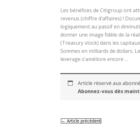
Les bénéfices de Citigroup ont att
revenus (chiffre d’affaires) ! Docu
logiquement au passif en diminuti
donner une image fidèle de la réal
(Treasury stock) dans les capitaux
Sommes en milliards de dollars. Le
leverage s’améliore encore …
Article réservé aux abonné
Abonnez-vous dès maint
←
Article précédent