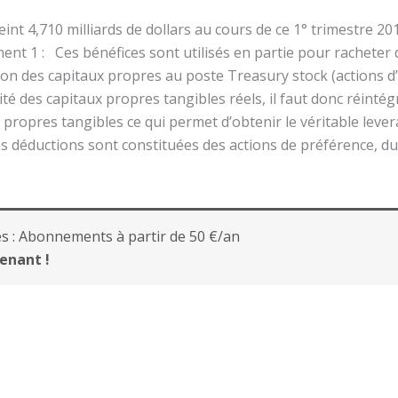
eint 4,710 milliards de dollars au cours de ce 1° trimestre 2
ment 1 : Ces bénéfices sont utilisés en partie pour racheter 
on des capitaux propres au poste Treasury stock (actions d
ité des capitaux propres tangibles réels, il faut donc réinté
 propres tangibles ce qui permet d’obtenir le véritable lev
s déductions sont constituées des actions de préférence, du 
s :
Abonnements à partir de 50 €/an
enant !