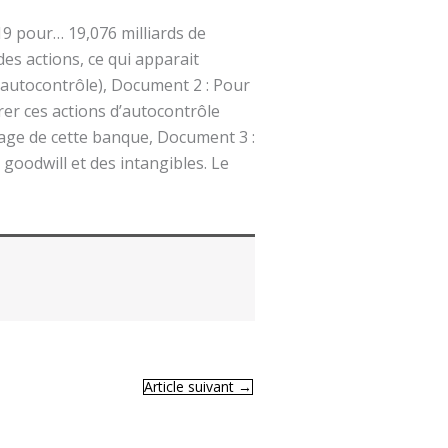
019 pour… 19,076 milliards de
des actions, ce qui apparait
’autocontrôle), Document 2 : Pour
grer ces actions d’autocontrôle
erage de cette banque, Document 3 :
goodwill et des intangibles. Le
Article suivant
→