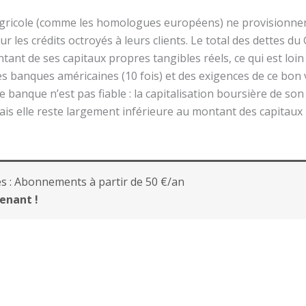
gricole (comme les homologues européens) ne provisionnent 
r les crédits octroyés à leurs clients. Le total des dettes du
ntant de ses capitaux propres tangibles réels, ce qui est loi
des banques américaines (10 fois) et des exigences de ce bon
e banque n’est pas fiable : la capitalisation boursière de son
ais elle reste largement inférieure au montant des capitaux
s :
Abonnements à partir de 50 €/an
enant !