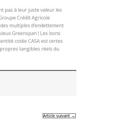
pas à leur juste valeur les
 Groupe Crédit Agricole
n des multiples d’endettement
 vieux Greenspan ! Les bons
 entité cotée CASA est certes
 propres tangibles réels du
Article suivant
→