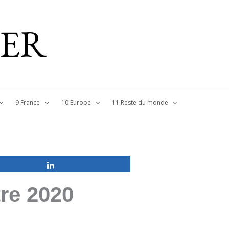
IER
9 France
10 Europe
11 Reste du monde
Partagez
tre 2020