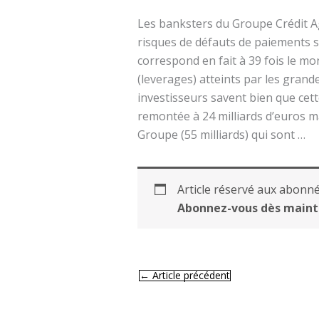
Les banksters du Groupe Crédit A
risques de défauts de paiements su
correspond en fait à 39 fois le mo
(leverages) atteints par les gran
investisseurs savent bien que cett
remontée à 24 milliards d’euros m
Groupe (55 milliards) qui sont …
Article réservé aux abonné
Abonnez-vous dès maint
←
Article précédent