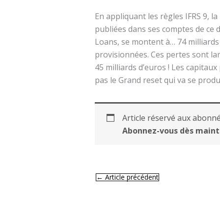
En appliquant les règles IFRS 9, l
publiées dans ses comptes de ce 
Loans, se montent à… 74 milliards 
provisionnées. Ces pertes sont l
45 milliards d’euros ! Les capitau
pas le Grand reset qui va se prod
Article réservé aux abonné
Abonnez-vous dès maint
←
Article précédent