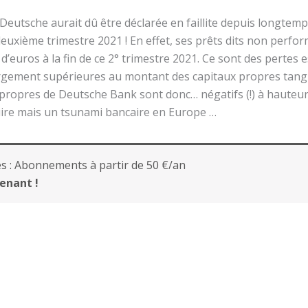
a Deutsche aurait dû être déclarée en faillite depuis longtem
deuxième trimestre 2021 ! En effet, ses prêts dits non per
d’euros à la fin de ce 2° trimestre 2021. Ce sont des pertes
argement supérieures au montant des capitaux propres tangi
x propres de Deutsche Bank sont donc… négatifs (!) à hauteur 
uire mais un tsunami bancaire en Europe …
s :
Abonnements à partir de 50 €/an
enant !