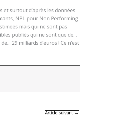
ps et surtout d’après les données
formants, NPL pour Non Performing
 estimées mais qui ne sont pas
bles publiés qui ne sont que de…
de… 29 milliards d’euros ! Ce n’est
Article suivant
→