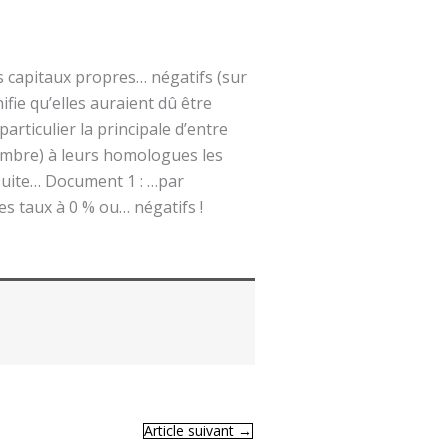
 capitaux propres… négatifs (sur
ifie qu’elles auraient dû être
articulier la principale d’entre
cembre) à leurs homologues les
 suite… Document 1 : …par
des taux à 0 % ou… négatifs !
Article suivant
→