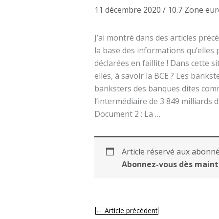
11 décembre 2020
/
10.7 Zone eur
J’ai montré dans des articles pré
la base des informations qu’elles p
déclarées en faillite ! Dans cette 
elles, à savoir la BCE ? Les banks
banksters des banques dites comme
l’intermédiaire de 3 849 milliards 
Document 2 : La …
Article réservé aux abonné
Abonnez-vous dès maint
←
Article précédent