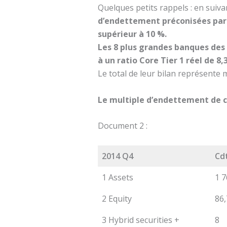
Quelques petits rappels : en sui
d’endettement préconisées pa
supérieur à 10 %.
Les 8 plus grandes banques des
à un ratio Core Tier 1 réel de 8,
Le total de leur bilan représente
Le multiple d’endettement de ce
Document 2 :
2014 Q4
Cd
1 Assets
1 7
2 Equity
86,
3 Hybrid securities +
8