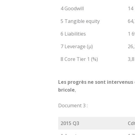
4 Goodwill
14
5 Tangible equity
64,
6 Liabilities
1 6
7 Leverage (µ)
26,
8 Core Tier 1 (%)
3,8
Les progrès ne sont intervenus 
bricole
,
Document 3 :
2015 Q3
Cd