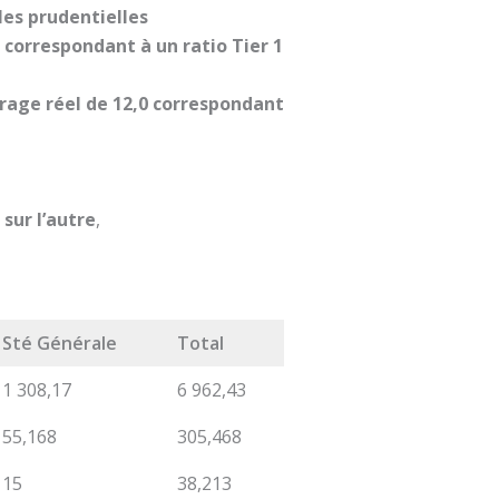
les prudentielles
0 correspondant à un ratio Tier 1
rage réel de 12,0 correspondant
sur l’autre
,
Sté Générale
Total
1 308,17
6 962,43
55,168
305,468
15
38,213