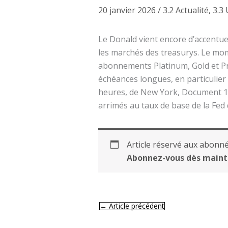
20 janvier 2026
/
3.2 Actualité
,
3.3
Le Donald vient encore d’accentue
les marchés des treasurys. Le mo
abonnements Platinum, Gold et Pr
échéances longues, en particulier
heures, de New York, Document 1 
arrimés au taux de base de la Fed 
Article réservé aux abonné
Abonnez-vous dès maint
←
Article précédent