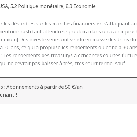
 USA
,
5.2 Politique monétaire
,
8.3 Economie
r les désordres sur les marchés financiers en s’attaquant au
mentum crash tant attendu se produira dans un avenir proch
emium] Des investisseurs ont vendu en masse des bons du T
 à 30 ans, ce qui a propulsé les rendements du bond à 30 ans
: Les rendements des treasurys à échéances courtes fluctue
qui ne devrait pas baisser à très, très court terme, sauf …
s :
Abonnements à partir de 50 €/an
enant !