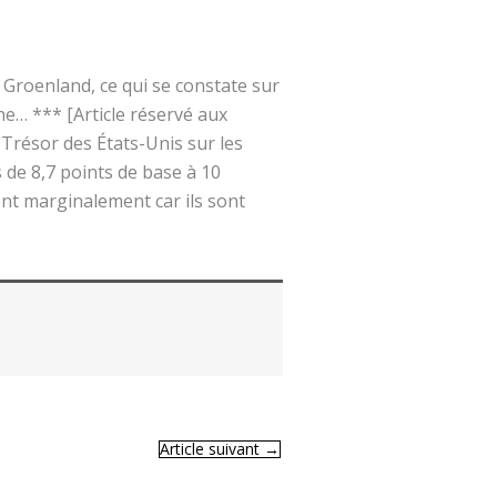
 Groenland, ce qui se constate sur
e… *** [Article réservé aux
résor des États-Unis sur les
 de 8,7 points de base à 10
nt marginalement car ils sont
Article suivant
→