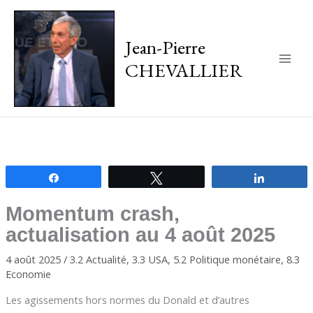
Jean-Pierre
CHEVALLIER
Main
Men
Partagez
Tweetez
Partagez
Momentum crash,
actualisation au 4 août 2025
4 août 2025
/
3.2 Actualité
,
3.3 USA
,
5.2 Politique monétaire
,
8.3
Economie
Les agissements hors normes du Donald et d’autres