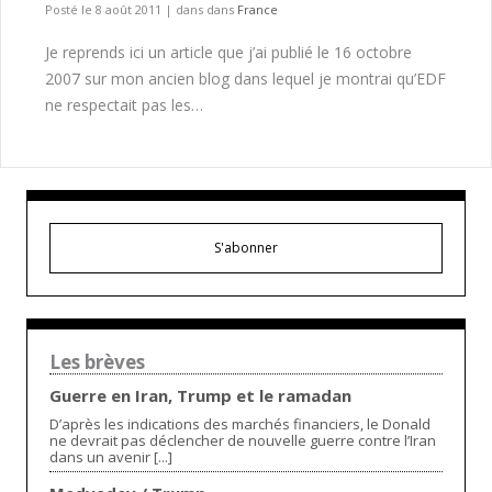
Posté le 8 août 2011
|
dans dans
France
Je reprends ici un article que j’ai publié le 16 octobre
2007 sur mon ancien blog dans lequel je montrai qu’EDF
ne respectait pas les…
S'abonner
Les brèves
Guerre en Iran, Trump et le ramadan
D’après les indications des marchés financiers, le Donald
ne devrait pas déclencher de nouvelle guerre contre l’Iran
dans un avenir [...]