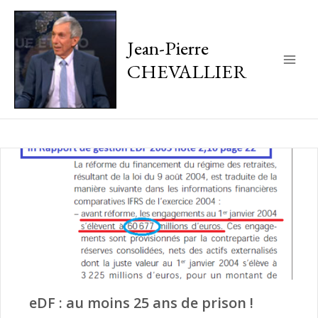
Jean-Pierre
CHEVALLIER
Main
Men
eDF : au moins 25 ans de prison !