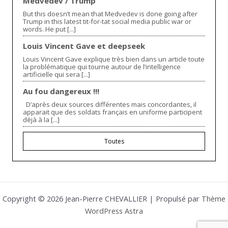
Medvedev / Trump
But this doesn’t mean that Medvedev is done going after
Trump in this latest tit-for-tat social media public war or
words. He put [...]
Louis Vincent Gave et deepseek
Louis Vincent Gave explique très bien dans un article toute
la problématique qui tourne autour de l’intelligence
artificielle qui sera [...]
Au fou dangereux !!!
D’après deux sources différentes mais concordantes, il
apparait que des soldats français en uniforme participent
déjà à la [...]
Toutes
Copyright © 2026 Jean-Pierre CHEVALLIER | Propulsé par
Thème
WordPress Astra