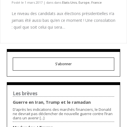
Posté le 1 mars 2017
|
dans dans
Etats-Unis
,
Europe
,
France
Le niveau des candidats aux élections présidentielles n’a
jamais été aussi bas qu’en ce moment ! Une consolation
: quel que soit celui qui sera…
S'abonner
Les brèves
Guerre en Iran, Trump et le ramadan
D’après les indications des marchés financiers, le Donald
ne devrait pas déclencher de nouvelle guerre contre l’Iran
dans un avenir [...]