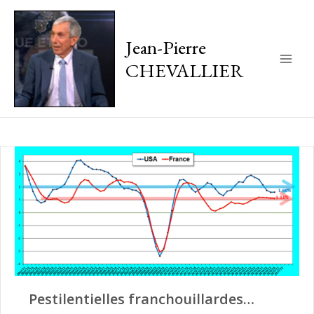
Jean-Pierre
CHEVALLIER
Main
Men
Pestilentielles franchouillardes…