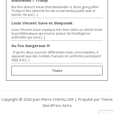
Medvedev / Trump
But this doesn’t mean that Medvedev is done going after
Trump in this latest tit-for-tat social media public war or
words. He put [...]
Louis Vincent Gave et deepseek
Louis Vincent Gave explique très bien dans un article toute
la problématique qui tourne autour de l’intelligence
artificielle qui sera [...]
Au fou dangereux !!!
D’après deux sources différentes mais concordantes, il
apparait que des soldats français en uniforme participent
déjà à la [...]
Toutes
Copyright © 2026 Jean-Pierre CHEVALLIER | Propulsé par
Thème
WordPress Astra