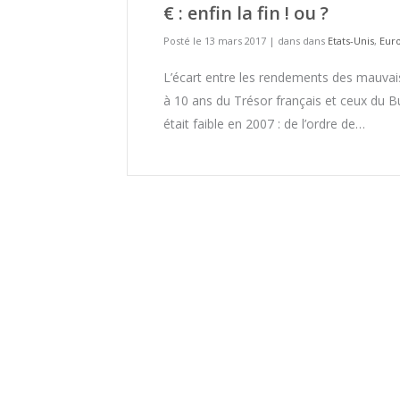
€ : enfin la fin ! ou ?
Posté le 13 mars 2017
|
dans dans
Etats-Unis
,
Eur
L’écart entre les rendements des mauva
à 10 ans du Trésor français et ceux du 
était faible en 2007 : de l’ordre de…