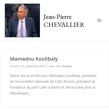
Jean-Pierre
CHEVALLIER
Main
Men
Mamadou Koulibaly
Posté le 12 septembre 2011
|
dans dans
France
Notre ami le professeur Mamadou Koulibaly, président
de l’Assemblée nationale de Côte d’Ivoire, président et
fondateur du parti Lider (Liberté et démocratie pour la
République)…