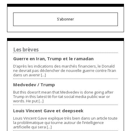
S'abonner
Les brèves
Guerre en Iran, Trump et le ramadan
D’après les indications des marchés financiers, le Donald
ne devrait pas déclencher de nouvelle guerre contre l’Iran
dans un avenir [...]
Medvedev / Trump
But this doesn’t mean that Medvedev is done going after
Trump in this latest tit-for-tat social media public war or
words. He put [...]
Louis Vincent Gave et deepseek
Louis Vincent Gave explique très bien dans un article toute
la problématique qui tourne autour de l’intelligence
artificielle qui sera [...]