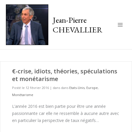
Jean-Pierre
CHEVALLIER
Main
Men
€-crise, idiots, théories, spéculations
et monétarisme
Posté le 12 février 2016
|
dans dans
Etats-Unis
,
Europe
,
Monétarisme
L’année 2016 est bien partie pour être une année
passionnante car elle ne ressemble à aucune autre avec
en particulier la perspective de taux négatifs…