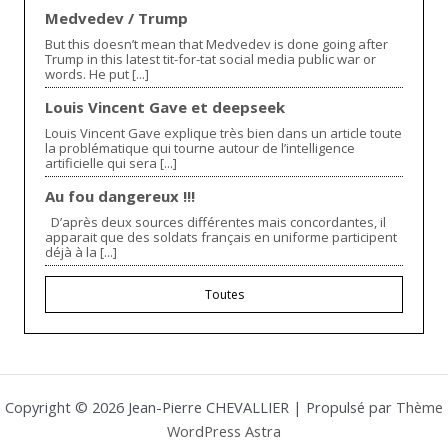
Medvedev / Trump
But this doesn’t mean that Medvedev is done going after
Trump in this latest tit-for-tat social media public war or
words. He put [...]
Louis Vincent Gave et deepseek
Louis Vincent Gave explique très bien dans un article toute
la problématique qui tourne autour de l’intelligence
artificielle qui sera [...]
Au fou dangereux !!!
D’après deux sources différentes mais concordantes, il
apparait que des soldats français en uniforme participent
déjà à la [...]
Toutes
Copyright © 2026 Jean-Pierre CHEVALLIER | Propulsé par
Thème
WordPress Astra