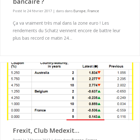
bancaire ?
Posté le 24 février 2017
|
dans dans
Europe
,
France
Ça va vraiment très mal dans la zone euro ! Les
rendements du Schatz viennent encore de battre leur
plus bas record ce matin 24…
Frexit, Club Medexit…
Posté le 7 février 2017
|
dans dans
Europe
,
France