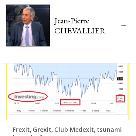
Jean-Pierre
CHEVALLIER
Main
Men
Frexit, Grexit, Club Medexit, tsunami