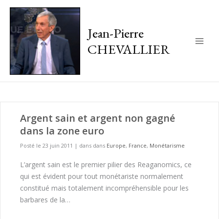
Jean-Pierre
CHEVALLIER
Main
Men
Argent sain et argent non gagné
dans la zone euro
Posté le 23 juin 2011
|
dans dans
Europe
,
France
,
Monétarisme
L’argent sain est le premier pilier des Reaganomics, ce
qui est évident pour tout monétariste normalement
constitué mais totalement incompréhensible pour les
barbares de la…