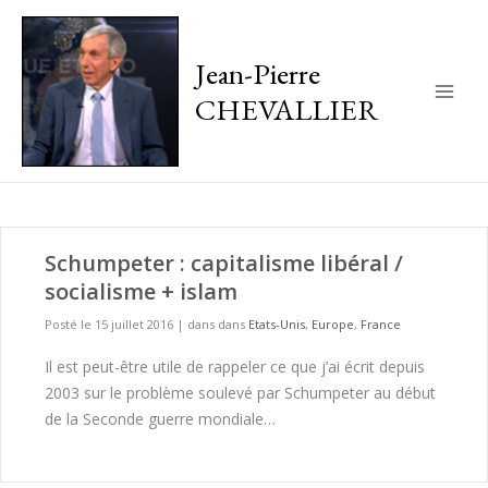
Jean-Pierre
CHEVALLIER
Main
Men
Schumpeter : capitalisme libéral /
socialisme + islam
Posté le 15 juillet 2016
|
dans dans
Etats-Unis
,
Europe
,
France
Il est peut-être utile de rappeler ce que j’ai écrit depuis
2003 sur le problème soulevé par Schumpeter au début
de la Seconde guerre mondiale…