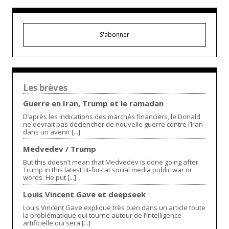
S'abonner
Les brèves
Guerre en Iran, Trump et le ramadan
D’après les indications des marchés financiers, le Donald
ne devrait pas déclencher de nouvelle guerre contre l’Iran
dans un avenir [...]
Medvedev / Trump
But this doesn’t mean that Medvedev is done going after
Trump in this latest tit-for-tat social media public war or
words. He put [...]
Louis Vincent Gave et deepseek
Louis Vincent Gave explique très bien dans un article toute
la problématique qui tourne autour de l’intelligence
artificielle qui sera [...]