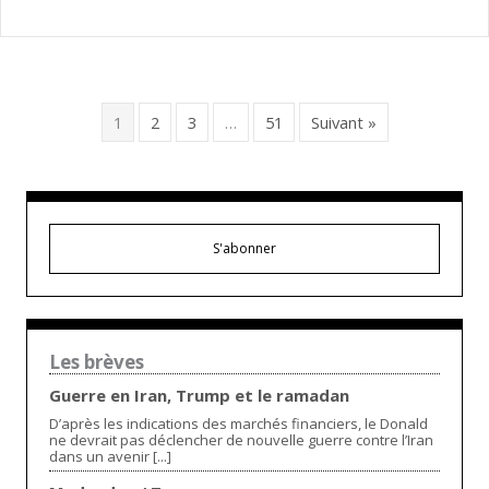
1
2
3
…
51
Suivant »
S'abonner
Les brèves
Guerre en Iran, Trump et le ramadan
D’après les indications des marchés financiers, le Donald
ne devrait pas déclencher de nouvelle guerre contre l’Iran
dans un avenir [...]