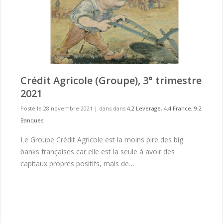
Crédit Agricole (Groupe), 3° trimestre
2021
Posté le 28 novembre 2021
|
dans dans
4.2 Leverage
,
4.4 France
,
9.2
Banques
Le Groupe Crédit Agricole est la moins pire des big
banks françaises car elle est la seule à avoir des
capitaux propres positifs, mais de…