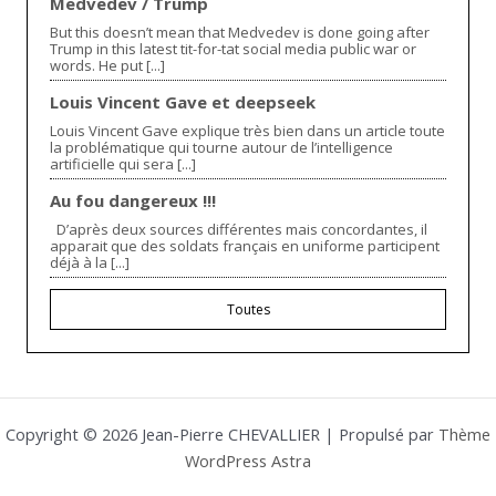
Medvedev / Trump
But this doesn’t mean that Medvedev is done going after
Trump in this latest tit-for-tat social media public war or
words. He put [...]
Louis Vincent Gave et deepseek
Louis Vincent Gave explique très bien dans un article toute
la problématique qui tourne autour de l’intelligence
artificielle qui sera [...]
Au fou dangereux !!!
D’après deux sources différentes mais concordantes, il
apparait que des soldats français en uniforme participent
déjà à la [...]
Toutes
Copyright © 2026 Jean-Pierre CHEVALLIER | Propulsé par
Thème
WordPress Astra