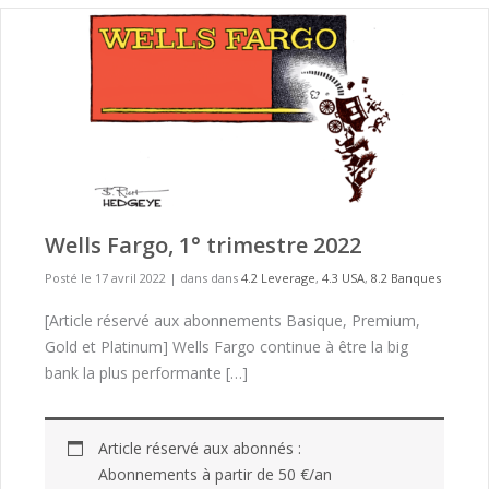
Wells Fargo, 1° trimestre 2022
Posté le 17 avril 2022
|
dans dans
4.2 Leverage
,
4.3 USA
,
8.2 Banques
[Article réservé aux abonnements Basique, Premium,
Gold et Platinum] Wells Fargo continue à être la big
bank la plus performante […]
Article réservé aux abonnés :
Abonnements à partir de 50 €/an