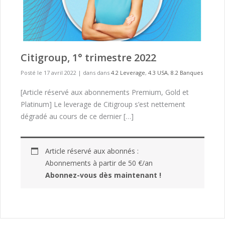
Citigroup, 1° trimestre 2022
Posté le 17 avril 2022
|
dans dans
4.2 Leverage
,
4.3 USA
,
8.2 Banques
[Article réservé aux abonnements Premium, Gold et
Platinum] Le leverage de Citigroup s’est nettement
dégradé au cours de ce dernier […]
Article réservé aux abonnés :
Abonnements à partir de 50 €/an
Abonnez-vous dès maintenant !