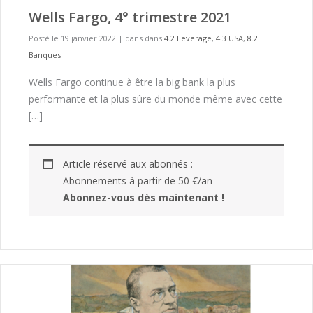
Wells Fargo, 4° trimestre 2021
Posté le 19 janvier 2022
|
dans dans
4.2 Leverage
,
4.3 USA
,
8.2
Banques
Wells Fargo continue à être la big bank la plus
performante et la plus sûre du monde même avec cette
[…]
Article réservé aux abonnés :
Abonnements à partir de 50 €/an
Abonnez-vous dès maintenant !