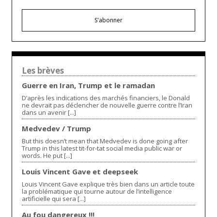
S'abonner
Les brèves
Guerre en Iran, Trump et le ramadan
D’après les indications des marchés financiers, le Donald
ne devrait pas déclencher de nouvelle guerre contre l’Iran
dans un avenir [...]
Medvedev / Trump
But this doesn’t mean that Medvedev is done going after
Trump in this latest tit-for-tat social media public war or
words. He put [...]
Louis Vincent Gave et deepseek
Louis Vincent Gave explique très bien dans un article toute
la problématique qui tourne autour de l’intelligence
artificielle qui sera [...]
Au fou dangereux !!!