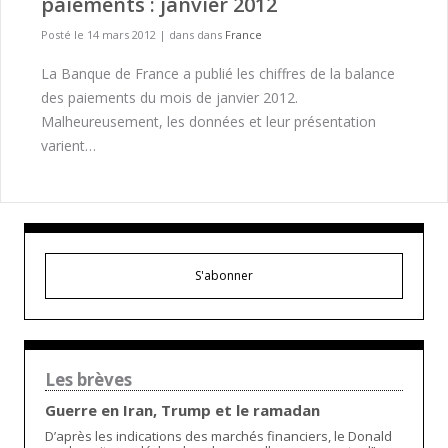
paiements : janvier 2012
Posté le 14 mars 2012
|
dans dans
France
La Banque de France a publié les chiffres de la balance
des paiements du mois de janvier 2012.
Malheureusement, les données et leur présentation
varient…
S'abonner
Les brèves
Guerre en Iran, Trump et le ramadan
D’après les indications des marchés financiers, le Donald