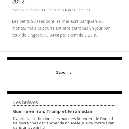
2012
Posté le 21 mars 2013
|
dans dans
Autres
,
Banques
Les petits Suisses sont les meilleurs banquiers du
monde, mais ils pourraient être détrônés un jour par
ceux de Singapour… Ainsi par exemple DBS a…
S'abonner
Les brèves
Guerre en Iran, Trump et le ramadan
D’après les indications des marchés financiers, le Donald
ne devrait pas déclencher de nouvelle guerre contre l’Iran
dans un avenir [...]