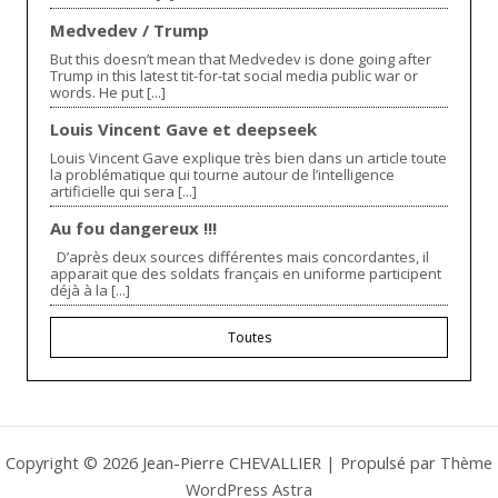
Medvedev / Trump
But this doesn’t mean that Medvedev is done going after
Trump in this latest tit-for-tat social media public war or
words. He put [...]
Louis Vincent Gave et deepseek
Louis Vincent Gave explique très bien dans un article toute
la problématique qui tourne autour de l’intelligence
artificielle qui sera [...]
Au fou dangereux !!!
D’après deux sources différentes mais concordantes, il
apparait que des soldats français en uniforme participent
déjà à la [...]
Toutes
Copyright © 2026 Jean-Pierre CHEVALLIER | Propulsé par
Thème
WordPress Astra