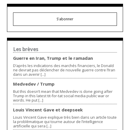
S'abonner
Les brèves
Guerre en Iran, Trump et le ramadan
D’après les indications des marchés financiers, le Donald
ne devrait pas déclencher de nouvelle guerre contre l’Iran
dans un avenir [...]
Medvedev / Trump
But this doesn’t mean that Medvedev is done going after
Trump in this latest tit-for-tat social media public war or
words. He put [...]
Louis Vincent Gave et deepseek
Louis Vincent Gave explique très bien dans un article toute
la problématique qui tourne autour de l’intelligence
artificielle qui sera [...]