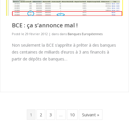
BCE : ça s’annonce mal !
Posté le 29 février 2012
|
dans dans
Banques Européennes
Non seulement la BCE s’apprête à prêter à des banques
des centaines de milliards d’euros à 3 ans financés à
partir de dépôts de banques…
1
2
3
…
10
Suivant »