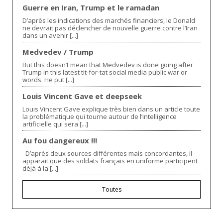
Guerre en Iran, Trump et le ramadan
D’après les indications des marchés financiers, le Donald
ne devrait pas déclencher de nouvelle guerre contre l’Iran
dans un avenir [...]
Medvedev / Trump
But this doesn’t mean that Medvedev is done going after
Trump in this latest tit-for-tat social media public war or
words. He put [...]
Louis Vincent Gave et deepseek
Louis Vincent Gave explique très bien dans un article toute
la problématique qui tourne autour de l’intelligence
artificielle qui sera [...]
Au fou dangereux !!!
D’après deux sources différentes mais concordantes, il
apparait que des soldats français en uniforme participent
déjà à la [...]
Toutes