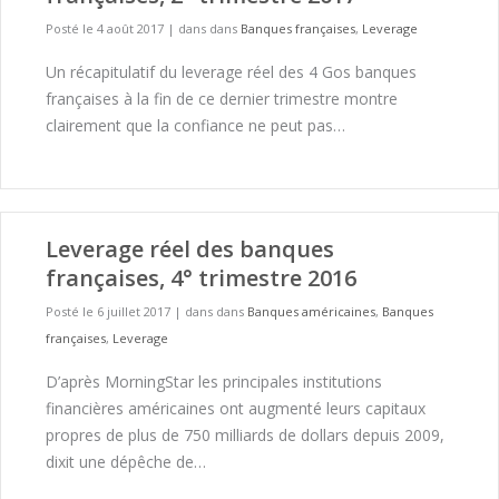
Posté le 4 août 2017
|
dans dans
Banques françaises
,
Leverage
Un récapitulatif du leverage réel des 4 Gos banques
françaises à la fin de ce dernier trimestre montre
clairement que la confiance ne peut pas…
Leverage réel des banques
françaises, 4° trimestre 2016
Posté le 6 juillet 2017
|
dans dans
Banques américaines
,
Banques
françaises
,
Leverage
D’après MorningStar les principales institutions
financières américaines ont augmenté leurs capitaux
propres de plus de 750 milliards de dollars depuis 2009,
dixit une dépêche de…