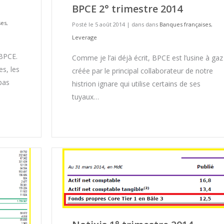
BPCE 2° trimestre 2014
ses
,
Posté le 5 août 2014
|
dans dans
Banques françaises
,
Leverage
 BPCE.
Comme je l’ai déjà écrit, BPCE est l’usine à gaz
s, les
créée par le principal collaborateur de notre
pas
histrion ignare qui utilise certains de ses
tuyaux…