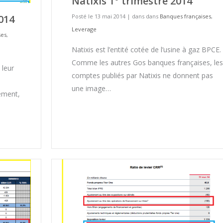
Natixis 1° trimestre 2014
014
Posté le 13 mai 2014
|
dans dans
Banques françaises
,
Leverage
ses
,
Natixis est l’entité cotée de l’usine à gaz BPCE.
Comme les autres Gos banques françaises, les
 leur
comptes publiés par Natixis ne donnent pas
une image…
tement,