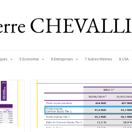
ierre CHEVALL
ques
5 Economie
6 Entreprises
7 Autres thèmes
8 USA