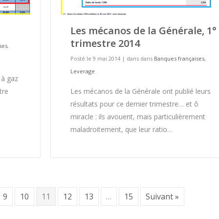
Les mécanos de la Générale, 1°
trimestre 2014
ses
,
Posté le 9 mai 2014
|
dans dans
Banques françaises
,
Leverage
 à gaz
tre
Les mécanos de la Générale ont publié leurs
résultats pour ce dernier trimestre… et ô
miracle : ils avouent, mais particulièrement
maladroitement, que leur ratio…
9
10
11
12
13
…
15
Suivant »