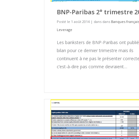
BNP-Paribas 2° trimestre 2
Posté le 1 août 2014
|
dans dans
Banques françai
Leverage
Les banksters de BNP-Paribas ont publié
bilan pour ce dernier trimestre mais ils
continuent à ne pas le présenter correc
c’est-à-dire pas comme devraient…