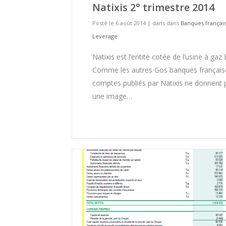
Natixis 2° trimestre 2014
Posté le 6 août 2014
|
dans dans
Banques françai
Leverage
Natixis est l’entité cotée de l’usine à gaz
Comme les autres Gos banques française
comptes publiés par Natixis ne donnent 
une image…