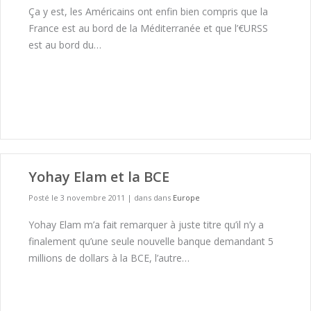
Ça y est, les Américains ont enfin bien compris que la
France est au bord de la Méditerranée et que l’€URSS
est au bord du…
Yohay Elam et la BCE
Posté le 3 novembre 2011
|
dans dans
Europe
Yohay Elam m’a fait remarquer à juste titre qu’il n’y a
finalement qu’une seule nouvelle banque demandant 5
millions de dollars à la BCE, l’autre…