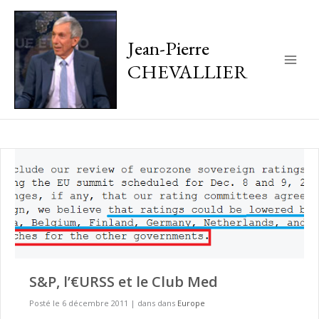
Jean-Pierre
CHEVALLIER
Main
Men
S&P, l’€URSS et le Club Med
Posté le 6 décembre 2011
|
dans dans
Europe