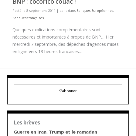
BNP : cocorico couac !
Posté le 8 septembre 2011
|
dans dans
Banques Européennes
,
Banques françaises
Quelques explications complémentaires sont
nécessaires et importantes à propos de BNP… Hier
mercredi 7 septembre, des dépêches d’agences mises
en ligne vers 13 heures françaises…
S'abonner
Les brèves
Guerre en Iran, Trump et le ramadan