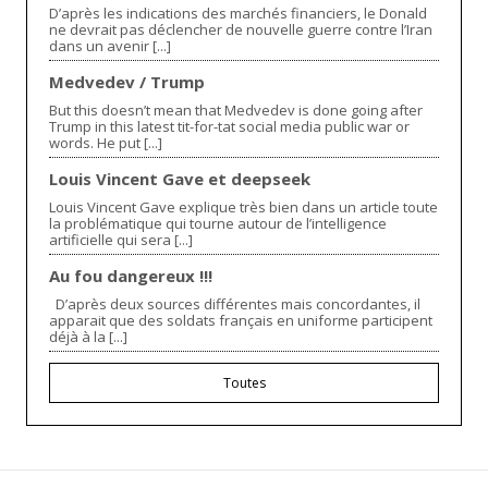
D’après les indications des marchés financiers, le Donald
ne devrait pas déclencher de nouvelle guerre contre l’Iran
dans un avenir [...]
Medvedev / Trump
But this doesn’t mean that Medvedev is done going after
Trump in this latest tit-for-tat social media public war or
words. He put [...]
Louis Vincent Gave et deepseek
Louis Vincent Gave explique très bien dans un article toute
la problématique qui tourne autour de l’intelligence
artificielle qui sera [...]
Au fou dangereux !!!
D’après deux sources différentes mais concordantes, il
apparait que des soldats français en uniforme participent
déjà à la [...]
Toutes