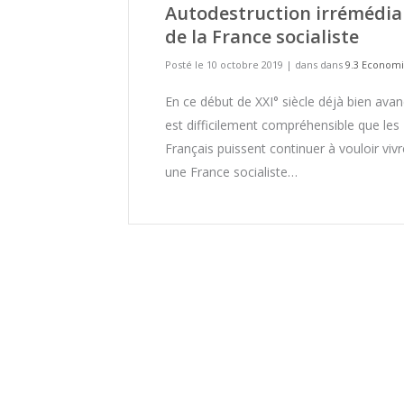
Autodestruction irrémédia
de la France socialiste
Posté le 10 octobre 2019
|
dans dans
9.3 Econom
En ce début de XXI° siècle déjà bien avanc
est difficilement compréhensible que les
Français puissent continuer à vouloir viv
une France socialiste…