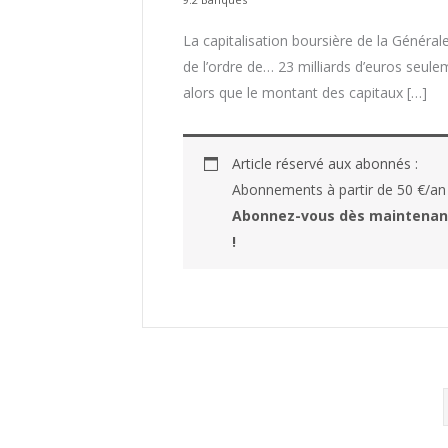
La capitalisation boursière de la Général
de l’ordre de… 23 milliards d’euros seul
alors que le montant des capitaux […]
Article réservé aux abonnés :
Abonnements à partir de 50 €/an
Abonnez-vous dès maintenan
!