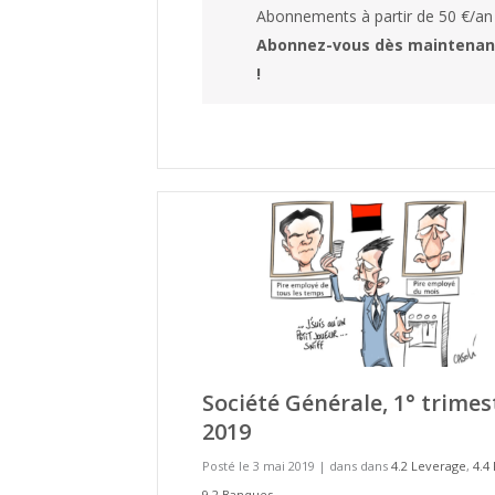
Abonnements à partir de 50 €/an
Abonnez-vous dès maintenan
!
Société Générale, 1° trimes
2019
Posté le 3 mai 2019
|
dans dans
4.2 Leverage
,
4.4
9.2 Banques