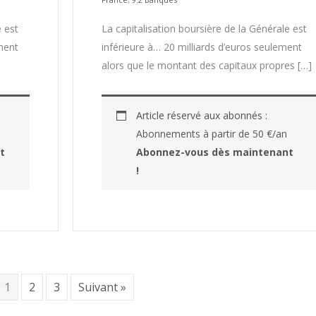
e est
La capitalisation boursière de la Générale est
ement
inférieure à… 20 milliards d’euros seulement
alors que le montant des capitaux propres […]
Article réservé aux abonnés :
Abonnements à partir de 50 €/an
t
Abonnez-vous dès maintenant
!
1
2
3
Suivant »