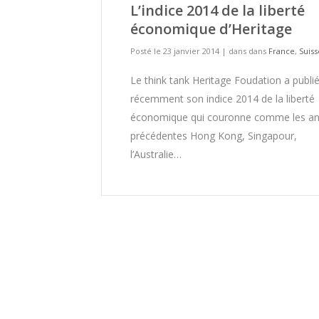
L’indice 2014 de la liberté
économique d’Heritage
Posté le 23 janvier 2014
|
dans dans
France
,
Suiss
Le think tank Heritage Foudation a publi
récemment son indice 2014 de la liberté
économique qui couronne comme les a
précédentes Hong Kong, Singapour,
l’Australie…