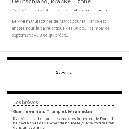
Deutschland, kranke €-zone
Posté le 1 octobre 2014
|
dans dans
Etats-Unis
,
Europe
,
France
Le PMI manufacturier de Markit pour la France est
encore sous la barre critique des 50 pour ce mois de
septembre: 48,8 ce qui prédit…
S'abonner
Les brèves
Guerre en Iran, Trump et le ramadan
D’après les indications des marchés financiers, le Donald
ne devrait pas déclencher de nouvelle guerre contre l’Iran
dans un avenir [...]