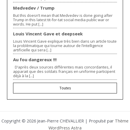
Medvedev / Trump
But this doesn’t mean that Medvedev is done going after
Trump in this latest tit-for-tat social media public war or
words. He put [...]
Louis Vincent Gave et deepseek
Louis Vincent Gave explique très bien dans un article toute
la problématique qui tourne autour de l’intelligence
artificielle qui sera [...]
Au fou dangereux !!!
D’après deux sources différentes mais concordantes, il
apparait que des soldats français en uniforme participent
déjà à la [...]
Toutes
Copyright © 2026 Jean-Pierre CHEVALLIER | Propulsé par
Thème
WordPress Astra