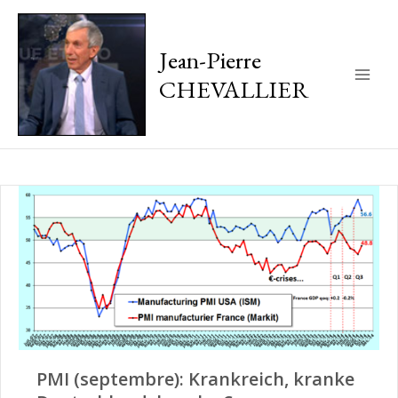
Jean-Pierre
CHEVALLIER
Main
Men
PMI (septembre): Krankreich, kranke