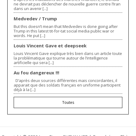
ne devrait pas déclencher de nouvelle guerre contre l’Iran
dans un avenir [...]
Medvedev / Trump
But this doesn’t mean that Medvedev is done going after
Trump in this latest tit-for-tat social media public war or
words. He put [...]
Louis Vincent Gave et deepseek
Louis Vincent Gave explique très bien dans un article toute
la problématique qui tourne autour de l’intelligence
artificielle qui sera [...]
Au fou dangereux !!!
D’après deux sources différentes mais concordantes, il
apparait que des soldats français en uniforme participent
déjà à la [...]
Toutes