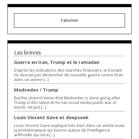
S'abonner
Les brèves
Guerre en Iran, Trump et le ramadan
D’après les indications des marchés financiers, le Donald
ne devrait pas déclencher de nouvelle guerre contre l’Iran
dans un avenir [...]
Medvedev / Trump
But this doesn’t mean that Medvedev is done going after
Trump in this latest tit-for-tat social media public war or
words. He put [...]
Louis Vincent Gave et deepseek
Louis Vincent Gave explique très bien dans un article toute
la problématique qui tourne autour de l’intelligence
artificielle qui sera [...]