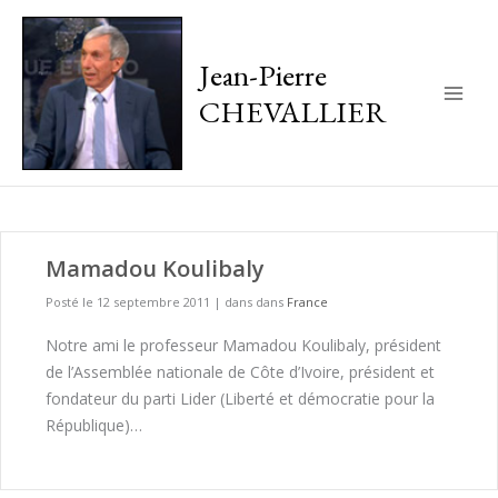
Jean-Pierre
CHEVALLIER
Main
Men
Mamadou Koulibaly
Posté le 12 septembre 2011
|
dans dans
France
Notre ami le professeur Mamadou Koulibaly, président
de l’Assemblée nationale de Côte d’Ivoire, président et
fondateur du parti Lider (Liberté et démocratie pour la
République)…