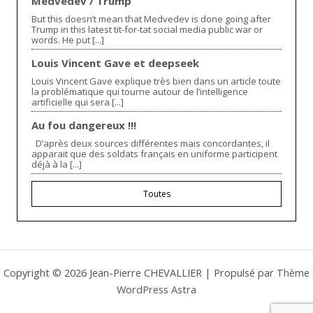
Medvedev / Trump
But this doesn’t mean that Medvedev is done going after
Trump in this latest tit-for-tat social media public war or
words. He put [...]
Louis Vincent Gave et deepseek
Louis Vincent Gave explique très bien dans un article toute
la problématique qui tourne autour de l’intelligence
artificielle qui sera [...]
Au fou dangereux !!!
D’après deux sources différentes mais concordantes, il
apparait que des soldats français en uniforme participent
déjà à la [...]
Toutes
Copyright © 2026 Jean-Pierre CHEVALLIER | Propulsé par
Thème
WordPress Astra