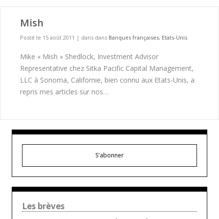
Mish
Posté le 15 août 2011
|
dans dans
Banques françaises
,
Etats-Unis
Mike « Mish » Shedlock, Investment Advisor
Representative chez Sitka Pacific Capital Management,
LLC à Sonoma, Californie, bien connu aux Etats-Unis, a
repris mes articles sur nos…
S'abonner
Les brèves