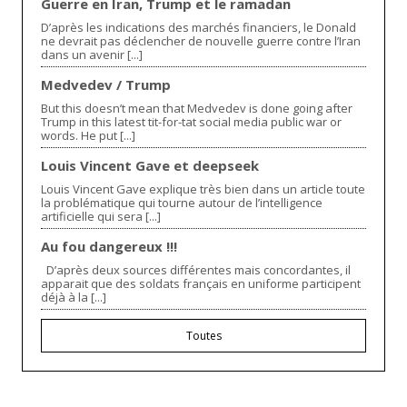
Guerre en Iran, Trump et le ramadan
D’après les indications des marchés financiers, le Donald
ne devrait pas déclencher de nouvelle guerre contre l’Iran
dans un avenir [...]
Medvedev / Trump
But this doesn’t mean that Medvedev is done going after
Trump in this latest tit-for-tat social media public war or
words. He put [...]
Louis Vincent Gave et deepseek
Louis Vincent Gave explique très bien dans un article toute
la problématique qui tourne autour de l’intelligence
artificielle qui sera [...]
Au fou dangereux !!!
D’après deux sources différentes mais concordantes, il
apparait que des soldats français en uniforme participent
déjà à la [...]
Toutes