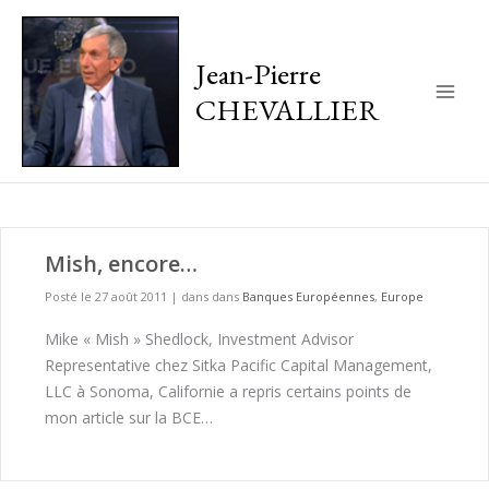
Jean-Pierre
CHEVALLIER
Main
Men
Mish, encore…
Posté le 27 août 2011
|
dans dans
Banques Européennes
,
Europe
Mike « Mish » Shedlock, Investment Advisor
Representative chez Sitka Pacific Capital Management,
LLC à Sonoma, Californie a repris certains points de
mon article sur la BCE…