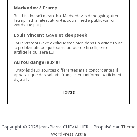
Medvedev / Trump
But this doesn’t mean that Medvedev is done going after
Trump in this latest tit-for-tat social media public war or
words. He put [...]
Louis Vincent Gave et deepseek
Louis Vincent Gave explique très bien dans un article toute
la problématique qui tourne autour de l’intelligence
artificielle qui sera [...]
Au fou dangereux !!!
D’après deux sources différentes mais concordantes, il
apparait que des soldats français en uniforme participent
déjà à la [...]
Toutes
Copyright © 2026 Jean-Pierre CHEVALLIER | Propulsé par
Thème
WordPress Astra