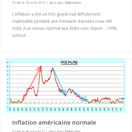
Posté le 28 août 2015
|
dans dans
Etats-Unis
L’inflation a été un très grand mal difficilement
maitrisable pendant une trentaine d’années mais elle
reste à un niveau optimal aux Etats-Unis depuis… 1998,
surtout…
Inflation américaine normale
Posté le 30 avril 2015
|
dans dans
Etats-Unis