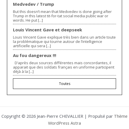
Medvedev / Trump
But this doesn’t mean that Medvedev is done going after
Trump in this latest tit-for-tat social media public war or
words. He put [...]
Louis Vincent Gave et deepseek
Louis Vincent Gave explique très bien dans un article toute
la problématique qui tourne autour de l’intelligence
artificielle qui sera [...]
Au fou dangereux !!!
D’après deux sources différentes mais concordantes, il
apparait que des soldats français en uniforme participent
déjà à la [...]
Toutes
Copyright © 2026 Jean-Pierre CHEVALLIER | Propulsé par
Thème
WordPress Astra