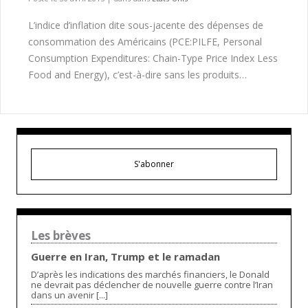
L’indice d’inflation dite sous-jacente des dépenses de
consommation des Américains (PCE:PILFE, Personal
Consumption Expenditures: Chain-Type Price Index Less
Food and Energy), c’est-à-dire sans les produits…
S'abonner
Les brèves
Guerre en Iran, Trump et le ramadan
D’après les indications des marchés financiers, le Donald
ne devrait pas déclencher de nouvelle guerre contre l’Iran
dans un avenir [...]