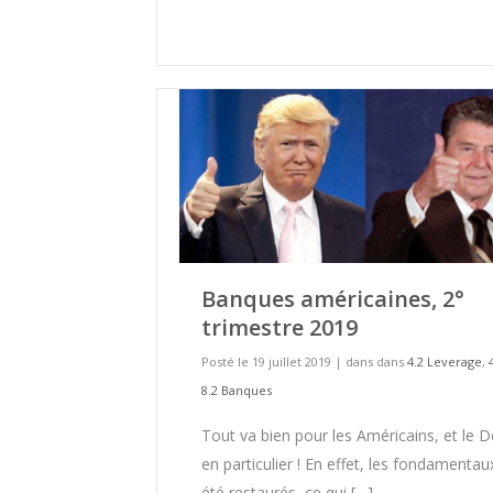
Banques américaines, 2°
trimestre 2019
Posté le 19 juillet 2019
|
dans dans
4.2 Leverage
,
8.2 Banques
Tout va bien pour les Américains, et le 
en particulier ! En effet, les fondamentau
été restaurés, ce qui […]