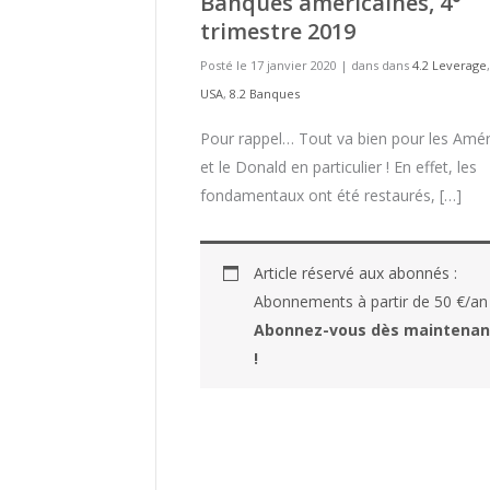
Banques américaines, 4°
trimestre 2019
Posté le 17 janvier 2020
|
dans dans
4.2 Leverage
USA
,
8.2 Banques
Pour rappel… Tout va bien pour les Amér
et le Donald en particulier ! En effet, les
fondamentaux ont été restaurés, […]
Article réservé aux abonnés :
Abonnements à partir de 50 €/an
Abonnez-vous dès maintenan
!