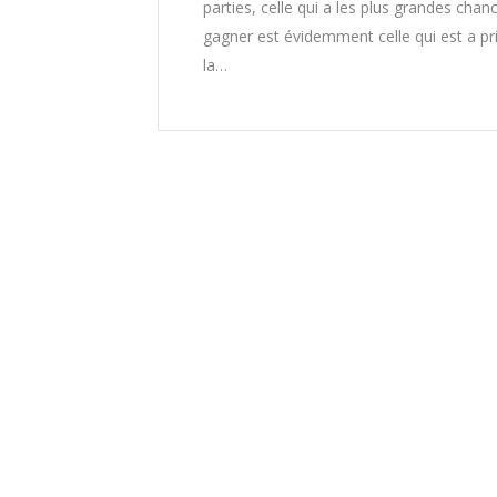
parties, celle qui a les plus grandes chan
gagner est évidemment celle qui est a pri
la…