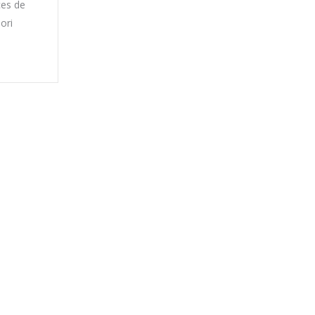
ces de
ori